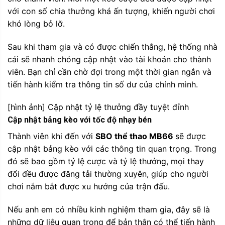
với con số chia thưởng khá ấn tượng, khiến người chơi
khó lòng bỏ lỡ.
Sau khi tham gia và có được chiến thắng, hệ thống nhà
cái sẽ nhanh chóng cập nhật vào tài khoản cho thành
viên. Bạn chỉ cần chờ đợi trong một thời gian ngắn và
tiến hành kiểm tra thông tin số dư của chính mình.
[hình ảnh] Cập nhật tỷ lệ thưởng đầy tuyệt đỉnh
Cập nhật bảng kèo với tốc độ nhạy bén
Thành viên khi đến với
SBO thể thao MB66
sẽ được
cập nhật bảng kèo với các thông tin quan trọng. Trong
đó sẽ bao gồm tỷ lệ cược và tỷ lệ thưởng, mọi thay
đổi đều được đăng tải thường xuyên, giúp cho người
chơi nắm bắt được xu hướng của trận đấu.
Nếu anh em có nhiều kinh nghiệm tham gia, đây sẽ là
những dữ liệu quan trọng để bản thân có thể tiến hành