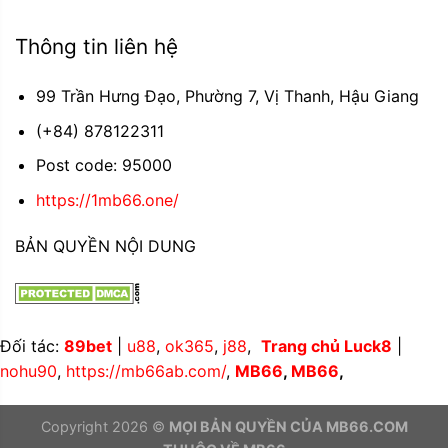
Thông tin liên hệ
99 Trần Hưng Đạo, Phường 7, Vị Thanh, Hậu Giang
(+84) 878122311
Post code: 95000
https://1mb66.one/
BẢN QUYỀN NỘI DUNG
Đối tác:
89bet
|
u88
,
ok365
,
j88
,
Trang chủ Luck8
|
nohu90
,
https://mb66ab.com/
,
MB66
,
MB66
,
Copyright 2026 ©
MỌI BẢN QUYỀN CỦA MB66.COM