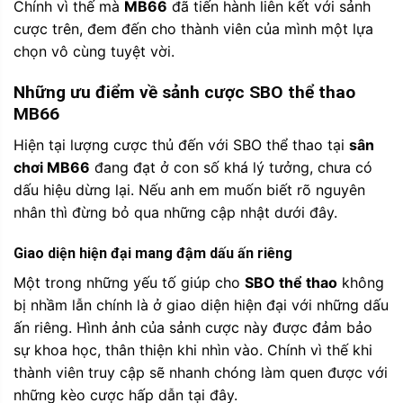
Chính vì thế mà
MB66
đã tiến hành liên kết với sảnh
cược trên, đem đến cho thành viên của mình một lựa
chọn vô cùng tuyệt vời.
Những ưu điểm về sảnh cược SBO thể thao
MB66
Hiện tại lượng cược thủ đến với SBO thể thao tại
sân
chơi MB66
đang đạt ở con số khá lý tưởng, chưa có
dấu hiệu dừng lại. Nếu anh em muốn biết rõ nguyên
nhân thì đừng bỏ qua những cập nhật dưới đây.
Giao diện hiện đại mang đậm dấu ấn riêng
Một trong những yếu tố giúp cho
SBO thể thao
không
bị nhầm lẫn chính là ở giao diện hiện đại với những dấu
ấn riêng. Hình ảnh của sảnh cược này được đảm bảo
sự khoa học, thân thiện khi nhìn vào. Chính vì thế khi
thành viên truy cập sẽ nhanh chóng làm quen được với
những kèo cược hấp dẫn tại đây.