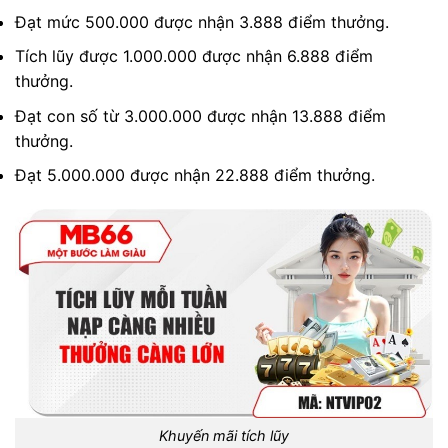
Đạt mức 500.000 được nhận 3.888 điểm thưởng.
Tích lũy được 1.000.000 được nhận 6.888 điểm
thưởng.
Đạt con số từ 3.000.000 được nhận 13.888 điểm
thưởng.
Đạt 5.000.000 được nhận 22.888 điểm thưởng.
Khuyến mãi tích lũy