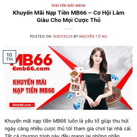
KHUYẾN MÃI MB66
Khuyến Mãi Nạp Tiền MB66 – Cơ Hội Làm
Giàu Cho Mọi Cược Thủ
POSTED ON
10/01/2024
BY
NGUYỄN TỜ NU
10
Th1
Khuyến mãi nạp tiền MB66 luôn là yếu tố giúp thu hút
ngày càng nhiều cược thủ tới tham gia chơi tại nhà cái.
Tất cả chương trình này đều mang lại những phần