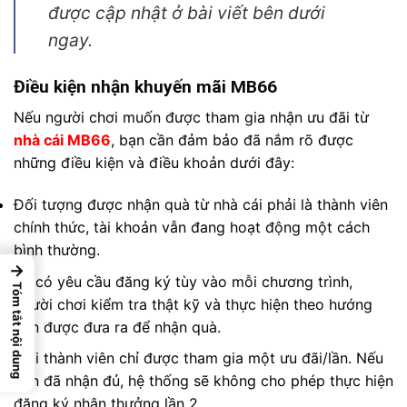
được cập nhật ở bài viết bên dưới
ngay.
Điều kiện nhận khuyến mãi MB66
Nếu người chơi muốn được tham gia nhận ưu đãi từ
nhà cái MB66
, bạn cần đảm bảo đã nắm rõ được
những điều kiện và điều khoản dưới đây:
Đối tượng được nhận quà từ nhà cái phải là thành viên
chính thức, tài khoản vẫn đang hoạt động một cách
bình thường.
→
Sẽ có yêu cầu đăng ký tùy vào mỗi chương trình,
Tóm tắt nội dung
người chơi kiểm tra thật kỹ và thực hiện theo hướng
dẫn được đưa ra để nhận quà.
Mỗi thành viên chỉ được tham gia một ưu đãi/lần. Nếu
bạn đã nhận đủ, hệ thống sẽ không cho phép thực hiện
đăng ký nhận thưởng lần 2.