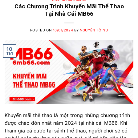
Các Chương Trình Khuyến Mãi Thể Thao
Tại Nhà Cái MB66
POSTED ON
10/01/2024
BY
NGUYỄN TỜ NU
10
Th1
Khuyến mãi thể thao là một trong những chương trình
được chào đón nhất năm 2024 tại nhà cái MB66. Khi
tham gia cá cược tại sảnh thể thao, người chơi sẽ có