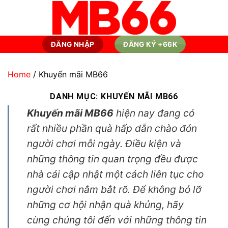
Skip
to
content
ĐĂNG NHẬP
ĐĂNG KÝ +66K
Home
/
Khuyến mãi MB66
DANH MỤC:
KHUYẾN MÃI MB66
Khuyến mãi MB66
hiện nay đang có
rất nhiều phần quà hấp dẫn chào đón
người chơi mỗi ngày. Điều kiện và
những thông tin quan trọng đều được
nhà cái cập nhật một cách liên tục cho
người chơi nắm bắt rõ. Để không bỏ lỡ
những cơ hội nhận quà khủng, hãy
cùng chúng tôi đến với những thông tin