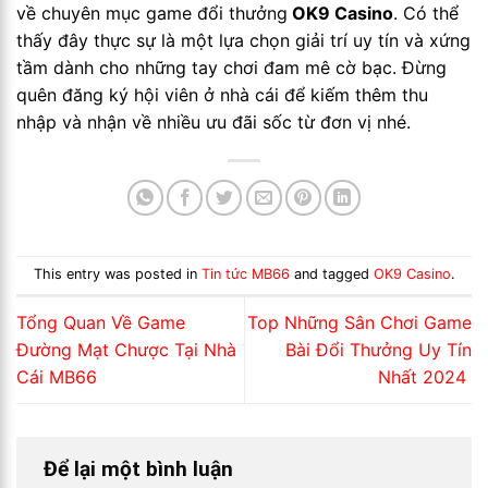
về chuyên mục game đổi thưởng
OK9 Casino
. Có thể
thấy đây thực sự là một lựa chọn giải trí uy tín và xứng
tầm dành cho những tay chơi đam mê cờ bạc. Đừng
quên đăng ký hội viên ở nhà cái để kiếm thêm thu
nhập và nhận về nhiều ưu đãi sốc từ đơn vị nhé.
This entry was posted in
Tin tức MB66
and tagged
OK9 Casino
.
Tổng Quan Về Game
Top Những Sân Chơi Game
Đường Mạt Chược Tại Nhà
Bài Đổi Thưởng Uy Tín
Cái MB66
Nhất 2024
Để lại một bình luận