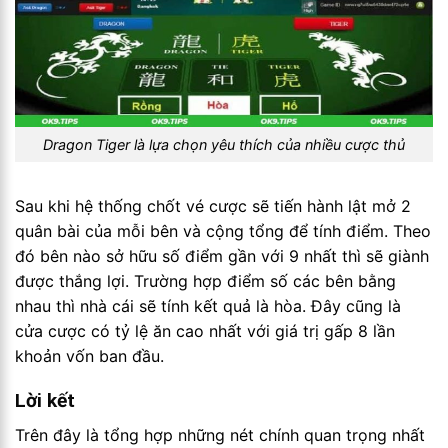
Dragon Tiger là lựa chọn yêu thích của nhiều cược thủ
Sau khi hệ thống chốt vé cược sẽ tiến hành lật mở 2
quân bài của mỗi bên và cộng tổng để tính điểm. Theo
đó bên nào sở hữu số điểm gần với 9 nhất thì sẽ giành
được thắng lợi. Trường hợp điểm số các bên bằng
nhau thì nhà cái sẽ tính kết quả là hòa. Đây cũng là
cửa cược có tỷ lệ ăn cao nhất với giá trị gấp 8 lần
khoản vốn ban đầu.
Lời kết
Trên đây là tổng hợp những nét chính quan trọng nhất