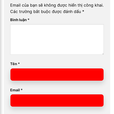
Email của bạn sẽ không được hiển thị công khai.
Các trường bắt buộc được đánh dấu
*
Bình luận
*
Tên
*
Email
*