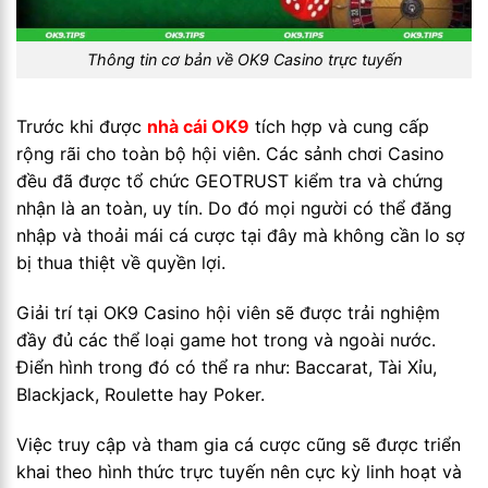
Thông tin cơ bản về OK9 Casino trực tuyến
Trước khi được
nhà cái OK9
tích hợp và cung cấp
rộng rãi cho toàn bộ hội viên. Các sảnh chơi Casino
đều đã được tổ chức GEOTRUST kiểm tra và chứng
nhận là an toàn, uy tín. Do đó mọi người có thể đăng
nhập và thoải mái cá cược tại đây mà không cần lo sợ
bị thua thiệt về quyền lợi.
Giải trí tại OK9 Casino hội viên sẽ được trải nghiệm
đầy đủ các thể loại game hot trong và ngoài nước.
Điển hình trong đó có thể ra như: Baccarat, Tài Xỉu,
Blackjack, Roulette hay Poker.
Việc truy cập và tham gia cá cược cũng sẽ được triển
khai theo hình thức trực tuyến nên cực kỳ linh hoạt và