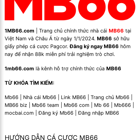
1MB66.com
| Trang chủ chính thức nhà cái
MB66
tại
Việt Nam và Châu Á từ ngày 1/1/2024.
MB66
sở hữu
giấy phép cá cược Pagcor.
Đăng ký ngay MB66
hôm
nay để nhận 88k miễn phí trải nghiệm trò chơi.
1mb66.com
là kênh hỗ trợ chính thức của
MB66
TỪ KHÓA TÌM KIẾM:
Mb66 | Nhà cái Mb66 | Link MB66 | Trang chủ Mb66 |
MB66 biz | Mb66 team | Mb66 com | Mb 66 | Mb666 |
mocbai.com | Đăng ký Mb66 | Đăng nhập MB66
HƯỚNG DẪN CÁ CƯỢC MB66