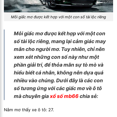
Mỗi giấc mơ được kết hợp với một con số tài lộc riêng
Mỗi giấc mơ được kết hợp với một con
số tài lộc riêng, mang lại cảm giác may
mắn cho người mơ. Tuy nhiên, chỉ nên
xem xét những con số này như một
phần giải trí, để thỏa mãn sự tò mò và
hiểu biết cá nhân, không nên dựa quá
nhiều vào chúng. Dưới đây là các con
số tương ứng với các giấc mơ về ô tô
mà chuyên gia
xổ số mb66
chia sẻ:
Nằm mơ thấy xe ô tô: 27.