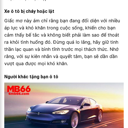
Xe ô tô bị cháy hoặc lật
Giấc mơ này ám chỉ rằng bạn đang đối diện với nhiều
áp lực và khó khăn trong cuộc sống, khiến cho bạn
cảm thấy bế tắc và không biết phải làm sao để thoát
ra khỏi tình huống đó. Đừng quá lo lắng, hãy giữ tinh
thần lạc quan và bình tĩnh trước mọi thách thức. Nhớ
rằng, với sự kiên nhẫn và quyết tâm, bạn sẽ dần dần
vượt qua được mọi khó khăn.
Người khác tặng bạn ô tô