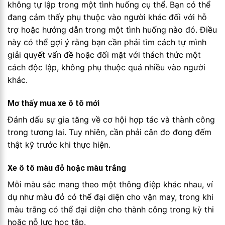
không tự lập trong một tình huống cụ thể. Bạn có thể
đang cảm thấy phụ thuộc vào người khác đối với hỗ
trợ hoặc hướng dẫn trong một tình huống nào đó. Điều
này có thể gợi ý rằng bạn cần phải tìm cách tự mình
giải quyết vấn đề hoặc đối mặt với thách thức một
cách độc lập, không phụ thuộc quá nhiều vào người
khác.
Mơ thấy mua xe ô tô mới
Đánh dấu sự gia tăng về cơ hội hợp tác và thành công
trong tương lai. Tuy nhiên, cần phải cân đo đong đếm
thật kỹ trước khi thực hiện.
Xe ô tô màu đỏ hoặc màu trắng
Mỗi màu sắc mang theo một thông điệp khác nhau, ví
dụ như màu đỏ có thể đại diện cho vận may, trong khi
màu trắng có thể đại diện cho thành công trong kỳ thi
hoặc nỗ lực học tập.