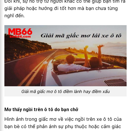
Đôi khi, sự hỗ trợ từ người khác có thể giúp bạn tìm ra
giải pháp hoặc hướng đi tốt hơn mà bạn chưa từng
nghĩ đến.
Giải mã giấc mơ ô tô điềm lành hay điềm xấu
Mơ thấy ngồi trên ô tô do bạn chở
Hình ảnh trong giấc mơ về việc ngồi trên xe ô tô của
bạn bè có thể phản ánh sự phụ thuộc hoặc cảm giác