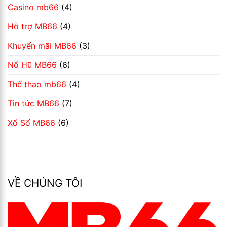
Casino mb66
(4)
Hỗ trợ MB66
(4)
Khuyến mãi MB66
(3)
Nổ Hũ MB66
(6)
Thể thao mb66
(4)
Tin tức MB66
(7)
Xổ Số MB66
(6)
VỀ CHÚNG TÔI