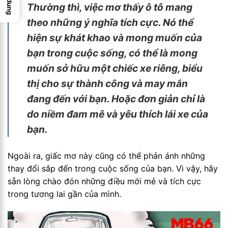
Thường thì, việc mơ thấy ô tô mang
theo những ý nghĩa tích cực. Nó thể
hiện sự khát khao và mong muốn của
bạn trong cuộc sống, có thể là mong
muốn sở hữu một chiếc xe riêng, biểu
thị cho sự thành công và may mắn
đang đến với bạn. Hoặc đơn giản chỉ là
do niềm đam mê và yêu thích lái xe của
bạn.
Ngoài ra, giấc mơ này cũng có thể phản ánh những
thay đổi sắp đến trong cuộc sống của bạn. Vì vậy, hãy
sẵn lòng chào đón những điều mới mẻ và tích cực
trong tương lai gần của mình.