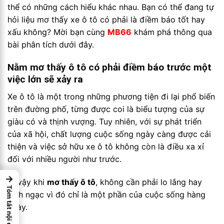
thể có những cách hiểu khác nhau. Bạn có thể đang tự
hỏi liệu mơ thấy xe ô tô có phải là điềm báo tốt hay
xấu không? Mời bạn cùng
MB66
khám phá thông qua
bài phân tích dưới đây.
Nằm mơ thấy ô tô có phải điềm báo trước một
việc lớn sẽ xảy ra
Xe ô tô là một trong những phương tiện đi lại phổ biến
trên đường phố, từng được coi là biểu tượng của sự
giàu có và thịnh vượng. Tuy nhiên, với sự phát triển
của xã hội, chất lượng cuộc sống ngày càng được cải
thiện và việc sở hữu xe ô tô không còn là điều xa xỉ
đối với nhiều người như trước.
→
Vì vậy khi
mơ thấy ô tô
, không cần phải lo lắng hay
Tóm tắt nội dung
kinh ngạc vì đó chỉ là một phần của cuộc sống hàng
ngày.