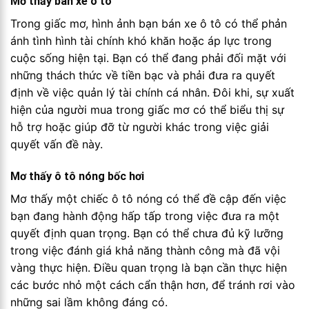
Mơ thấy bán xe ô tô
Trong giấc mơ, hình ảnh bạn bán xe ô tô có thể phản
ánh tình hình tài chính khó khăn hoặc áp lực trong
cuộc sống hiện tại. Bạn có thể đang phải đối mặt với
những thách thức về tiền bạc và phải đưa ra quyết
định về việc quản lý tài chính cá nhân. Đôi khi, sự xuất
hiện của người mua trong giấc mơ có thể biểu thị sự
hỗ trợ hoặc giúp đỡ từ người khác trong việc giải
quyết vấn đề này.
Mơ thấy ô tô nóng bốc hơi
Mơ thấy một chiếc ô tô nóng có thể đề cập đến việc
bạn đang hành động hấp tấp trong việc đưa ra một
quyết định quan trọng. Bạn có thể chưa đủ kỹ lưỡng
trong việc đánh giá khả năng thành công mà đã vội
vàng thực hiện. Điều quan trọng là bạn cần thực hiện
các bước nhỏ một cách cẩn thận hơn, để tránh rơi vào
những sai lầm không đáng có.