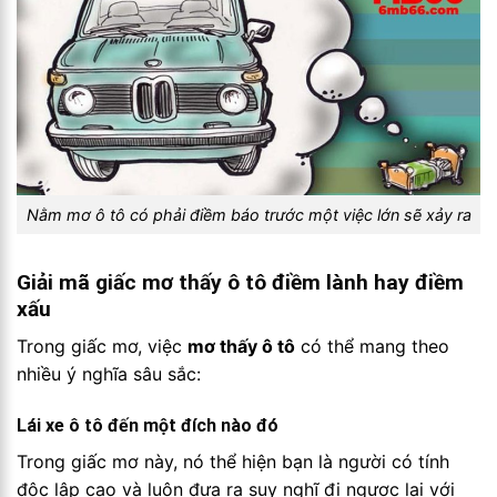
Nằm mơ ô tô có phải điềm báo trước một việc lớn sẽ xảy ra
Giải mã giấc mơ thấy ô tô điềm lành hay điềm
xấu
Trong giấc mơ, việc
mơ thấy ô tô
có thể mang theo
nhiều ý nghĩa sâu sắc:
Lái xe ô tô đến một đích nào đó
Trong giấc mơ này, nó thể hiện bạn là người có tính
độc lập cao và luôn đưa ra suy nghĩ đi ngược lại với