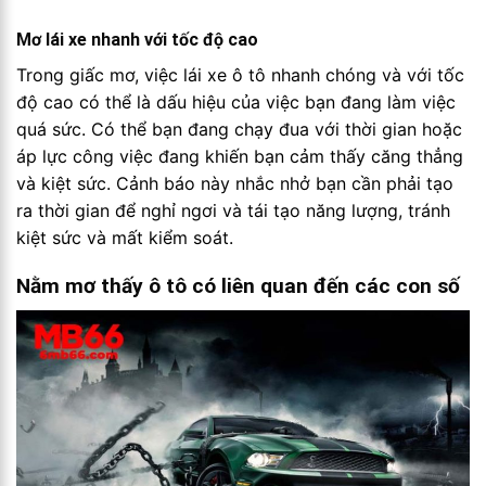
Mơ lái xe nhanh với tốc độ cao
Trong giấc mơ, việc lái xe ô tô nhanh chóng và với tốc
độ cao có thể là dấu hiệu của việc bạn đang làm việc
quá sức. Có thể bạn đang chạy đua với thời gian hoặc
áp lực công việc đang khiến bạn cảm thấy căng thẳng
và kiệt sức. Cảnh báo này nhắc nhở bạn cần phải tạo
ra thời gian để nghỉ ngơi và tái tạo năng lượng, tránh
kiệt sức và mất kiểm soát.
Nằm mơ thấy ô tô có liên quan đến các con số